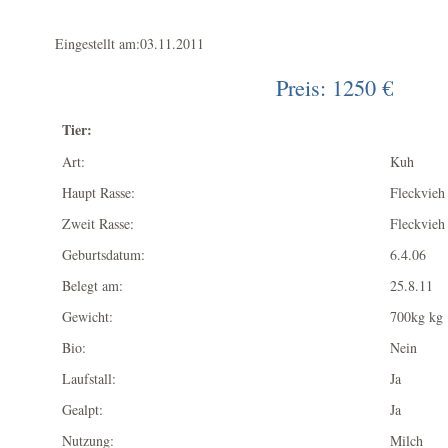
Eingestellt am:03.11.2011
Preis: 1250 €
Tier:
Art:
Kuh
Haupt Rasse:
Fleckvieh
Zweit Rasse:
Fleckvieh
Geburtsdatum:
6.4.06
Belegt am:
25.8.11
Gewicht:
700kg kg
Bio:
Nein
Laufstall:
Ja
Gealpt:
Ja
Nutzung:
Milch