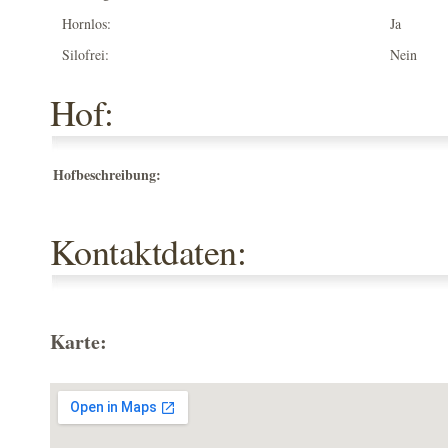
Hornlos:
Ja
Silofrei:
Nein
Hof:
Hofbeschreibung:
Kontaktdaten:
Karte: