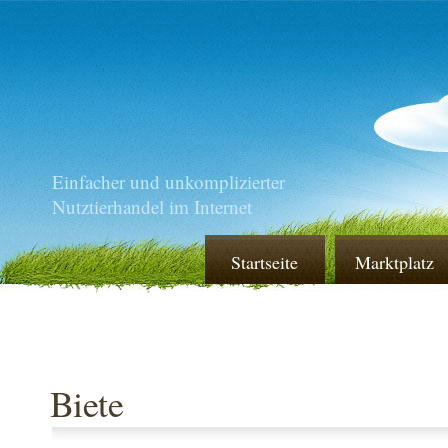
Einfacher und unkomplizierter
Nutztierhandel im Internet
Startseite
Marktplatz
Biete