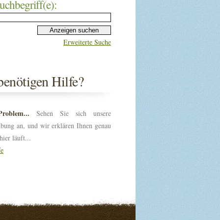
uchbegriff(e):
Erweiterte Suche
benötigen Hilfe?
roblem...
Sehen Sie sich unsere
ibung an, und wir erklären Ihnen genau
hier läuft...
fe