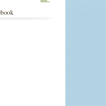
mehr...
ebook