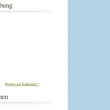
bung
Werben auf Kuhhandel ?
hen