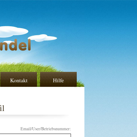
Kontakt
Hilfe
il
Email/User/Betriebsnummer: