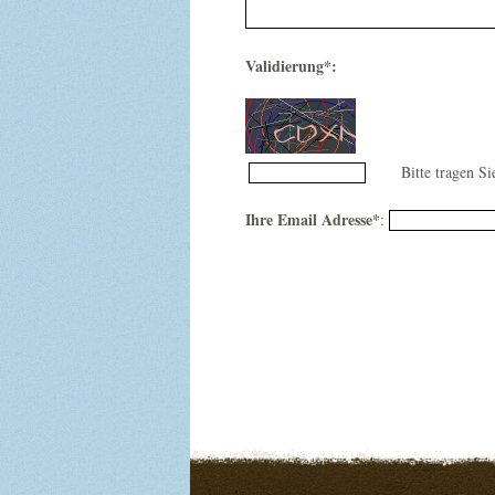
Validierung*:
Bitte tragen Si
Ihre Email Adresse*
: