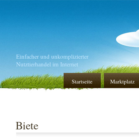
Einfacher und unkomplizierter
Nutztierhandel im Internet
Startseite
Marktplatz
Biete