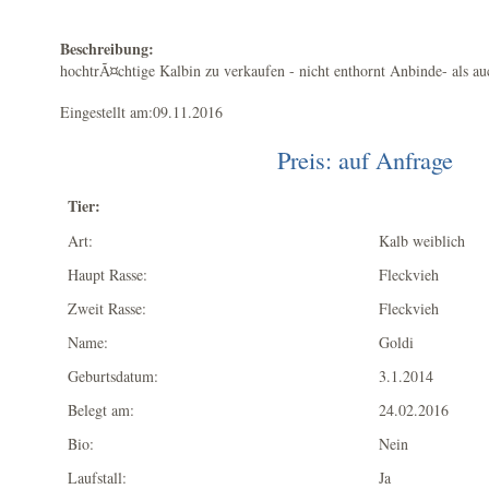
Beschreibung:
hochtrÃ¤chtige Kalbin zu verkaufen - nicht enthornt Anbinde- als 
Eingestellt am:09.11.2016
Preis: auf Anfrage
Tier:
Art:
Kalb weiblich
Haupt Rasse:
Fleckvieh
Zweit Rasse:
Fleckvieh
Name:
Goldi
Geburtsdatum:
3.1.2014
Belegt am:
24.02.2016
Bio:
Nein
Laufstall:
Ja