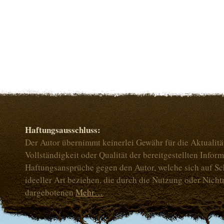
Haftungsausschluss:
Der Autor übernimmt keinerlei Gewähr für die Aktualität
Vollständigkeit oder Qualität der bereitgestellten Infor
Haftungsansprüche gegen den Autor, welche sich auf Sc
ideeller Art beziehen, die durch die Nutzung oder Nich
dargebotenen
Mehr…