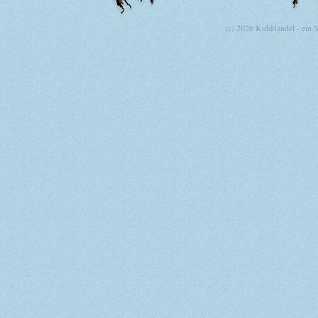
(c) 2026 KuhHandel - ein 