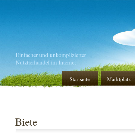
Einfacher und unkomplizierter
Nutztierhandel im Internet
Startseite
Marktplatz
Biete