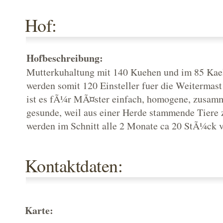
Hof:
Hofbeschreibung:
Mutterkuhaltung mit 140 Kuehen und im 85 Kael
werden somit 120 Einsteller fuer die Weitermas
ist es fÃ¼r MÃ¤ster einfach, homogene, zusa
gesunde, weil aus einer Herde stammende Tiere z
werden im Schnitt alle 2 Monate ca 20 StÃ¼ck v
Kontaktdaten:
Karte: