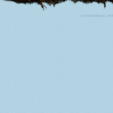
(c) 2026 KuhHandel - ein 