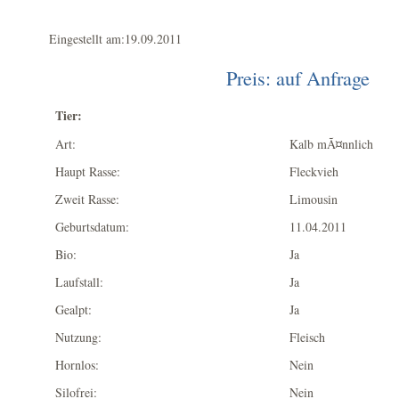
Eingestellt am:19.09.2011
Preis: auf Anfrage
Tier:
Art:
Kalb mÃ¤nnlich
Haupt Rasse:
Fleckvieh
Zweit Rasse:
Limousin
Geburtsdatum:
11.04.2011
Bio:
Ja
Laufstall:
Ja
Gealpt:
Ja
Nutzung:
Fleisch
Hornlos:
Nein
Silofrei:
Nein